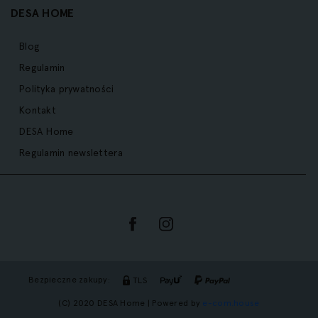
DESA HOME
Blog
Regulamin
Polityka prywatności
Kontakt
DESA Home
Regulamin newslettera
Bezpieczne zakupy:
TLS
(C) 2020 DESA Home | Powered by
e-com.house