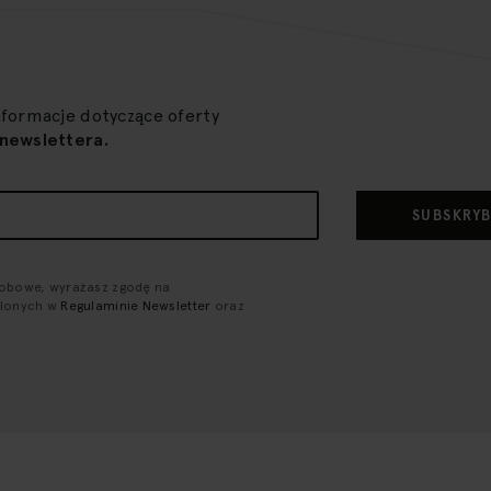
nformacje dotyczące oferty
newslettera.
SUBSKRY
sobowe, wyrażasz zgodę na
ślonych w
Regulaminie Newsletter
oraz