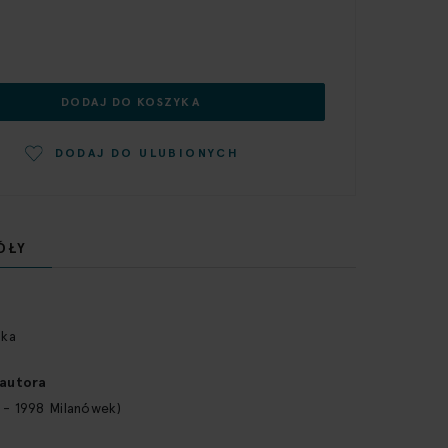
DODAJ DO KOSZYKA
DODAJ DO ULUBIONYCH
ÓŁY
ska
 autora
 - 1998 Milanówek)