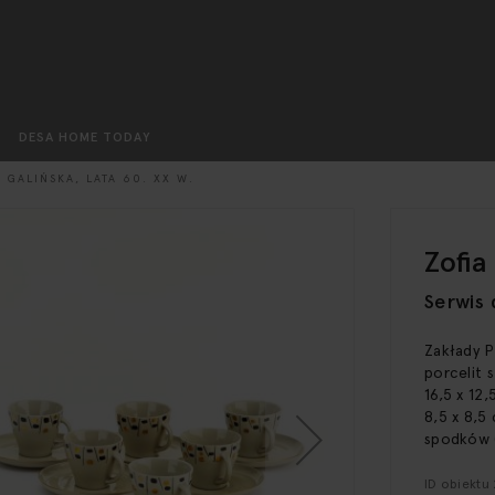
Szukaj
DESA HOME TODAY
 GALIŃSKA, LATA 60. XX W.
Zofia
Serwis 
Zakłady P
porcelit 
16,5 x 12,
8,5 x 8,5 
spodków (1
ID obiektu