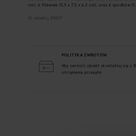
cm), 6 filiżanek (5,5 x 7,5 x 6,2 cm), oraz 6 spodków (1,
ID obiektu 29607
POLITYKA ZWROTÓW
Aby zwrócić obiekt skontaktuj się z 
otrzymania przesyłki