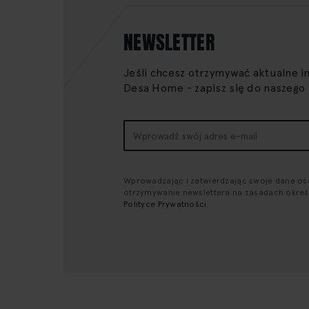
NEWSLETTER
Jeśli chcesz otrzymywać aktualne i
Desa Home - zapisz się do naszego
Subskrybuj
nasz
newsletter:
Wprowadzając i zatwierdzając swoje dane o
otrzymywanie newslettera na zasadach okre
Polityce Prywatności
.