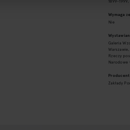
1899-1999, 
Wymaga zez
Nie
Wystawian
Galeria Wz
Warszawie, 
Rzeczy pos
Narodowe w
Producent
Zakłady Po