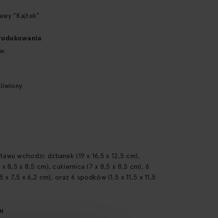
awy "Kajtek"
rodukowania
 w.
kliwiony
tawu wchodzi: dzbanek (19 x 16,5 x 12,5 cm),
 x 8,5 x 8,5 cm), cukiernica (7 x 8,5 x 8,5 cm), 6
,5 x 7,5 x 6,2 cm), oraz 6 spodków (1,5 x 11,5 x 11,5
u