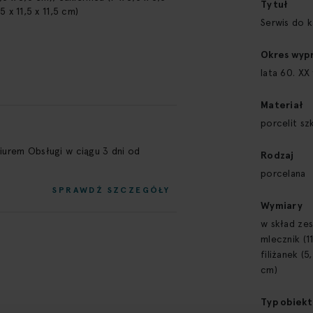
Tytuł
5 x 11,5 x 11,5 cm)
Serwis do k
Okres wyp
lata 60. XX
Materiał
porcelit sz
Biurem Obsługi w ciągu 3 dni od
Rodzaj
porcelana
SPRAWDŹ SZCZEGÓŁY
Wymiary
w skład zes
mlecznik (11
filiżanek (5
cm)
Typ obiekt