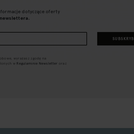
nformacje dotyczące oferty
newslettera.
SUBSKRY
sobowe, wyrażasz zgodę na
ślonych w
Regulaminie Newsletter
oraz