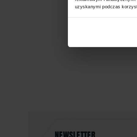
uzyskanymi podczas korzysta
NEWSLETTER