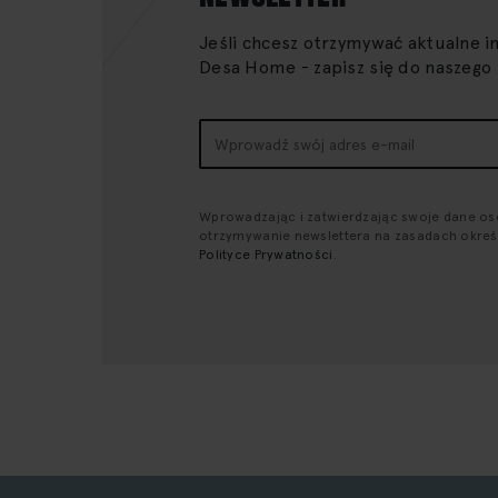
Jeśli chcesz otrzymywać aktualne i
Desa Home - zapisz się do naszego
Subskrybuj
nasz
newsletter:
Wprowadzając i zatwierdzając swoje dane o
otrzymywanie newslettera na zasadach okre
Polityce Prywatności
.