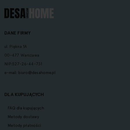
DANE FIRMY
ul. Piękna 1A
00-477 Warszawa
NIP:527-26-44-731
e-mail:
biuro@desahome.pl
DLA KUPUJĄCYCH
FAQ dla kupujących
Metody dostawy
Metody płatności