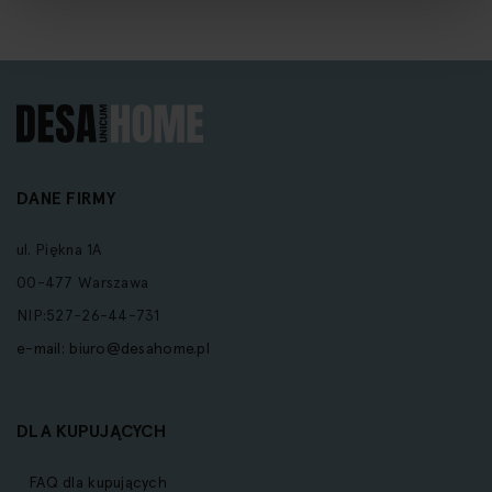
DANE FIRMY
ul. Piękna 1A
00-477 Warszawa
NIP:527-26-44-731
e-mail:
biuro@desahome.pl
DLA KUPUJĄCYCH
FAQ dla kupujących