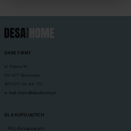
DANE FIRMY
ul. Piękna 1A
00-477 Warszawa
NIP:527-26-44-731
e-mail:
biuro@desahome.pl
DLA KUPUJĄCYCH
FAQ dla kupujących