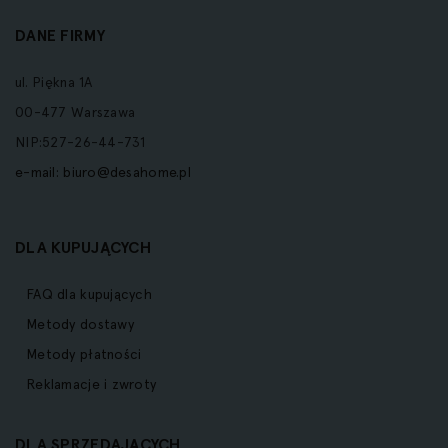
DANE FIRMY
ul. Piękna 1A
00-477 Warszawa
NIP:527-26-44-731
e-mail:
biuro@desahome.pl
DLA KUPUJĄCYCH
FAQ dla kupujących
Metody dostawy
Metody płatności
Reklamacje i zwroty
DLA SPRZEDAJĄCYCH