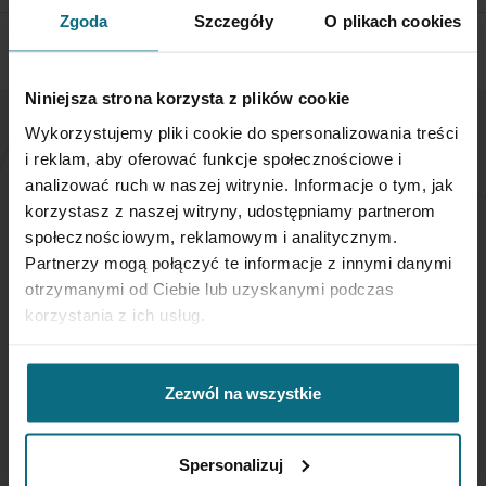
Zgoda
Szczegóły
O plikach cookies
Niniejsza strona korzysta z plików cookie
Wykorzystujemy pliki cookie do spersonalizowania treści
NEWSLETTER
i reklam, aby oferować funkcje społecznościowe i
analizować ruch w naszej witrynie. Informacje o tym, jak
korzystasz z naszej witryny, udostępniamy partnerom
Jeśli chcesz otrzymywać aktualne informacje
społecznościowym, reklamowym i analitycznym.
dotyczące oferty Desa Home - zapisz się do naszego
Partnerzy mogą połączyć te informacje z innymi danymi
newslettera.
otrzymanymi od Ciebie lub uzyskanymi podczas
korzystania z ich usług.
Subskrybuj
nasz
newsletter:
Zezwól na wszystkie
SUBSKRYBUJ
Spersonalizuj