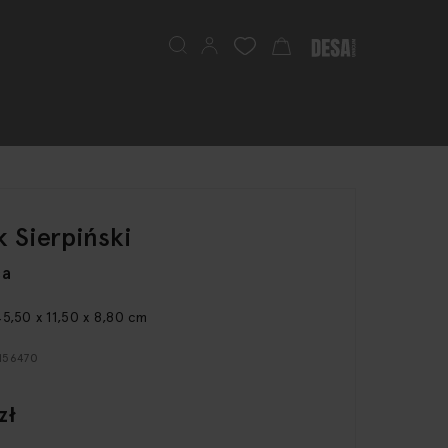
Szukaj
Mój koszyk
 Sierpiński
ca
5,50 x 11,50 x 8,80 cm
 156470
zł