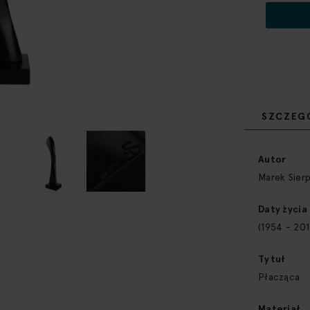
SZCZEG
Więcej
informacji
Autor
Marek Sierp
Daty życia
(1954 - 201
Tytuł
Płacząca
Materiał