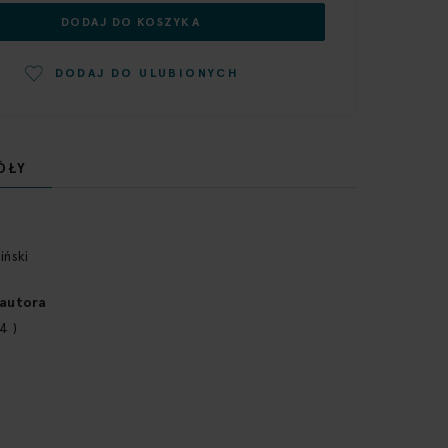
DODAJ DO KOSZYKA
DODAJ DO ULUBIONYCH
ÓŁY
iński
 autora
4 )