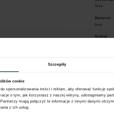
1994
Materiał
brąz
Rodzaj
medale i pl
Biurem Obsługi w ciągu 3 dni od
Wymiary
SPRAWDŹ SZCZEGÓŁY
29,5 x 11 c
Szczegóły
Typ obiekt
rzeźba
 plików cookie
do spersonalizowania treści i reklam, aby oferować funkcje sp
Styl
ormacje o tym, jak korzystasz z naszej witryny, udostępniamy p
design
Partnerzy mogą połączyć te informacje z innymi danymi otrzym
nia z ich usług.
Opis szcz