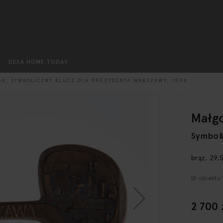
Szukaj
DESA HOME TODAY
K, SYMBOLICZNY KLUCZ DLA PREZYDENTA WARSZAWY, 1994
Małgo
Symboli
brąz, 29,
ID obiektu
2 700 