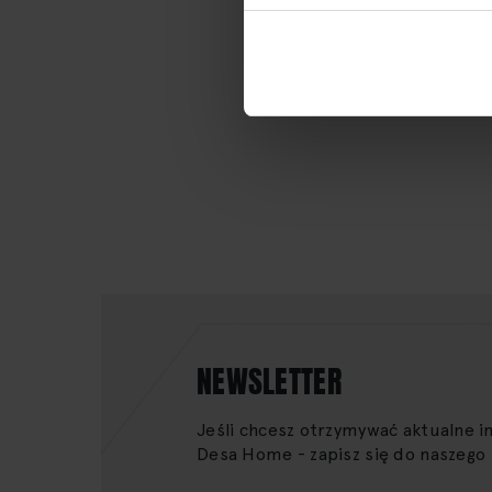
NEWSLETTER
Jeśli chcesz otrzymywać aktualne i
Desa Home - zapisz się do naszego