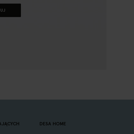
BUJ
AJĄCYCH
DESA HOME