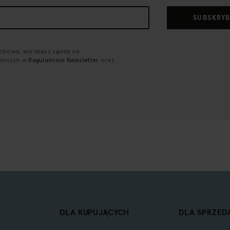
SUBSKRY
sobowe, wyrażasz zgodę na
ślonych w
Regulaminie Newsletter
oraz
DLA KUPUJĄCYCH
DLA SPRZED