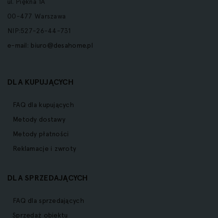
ul. Piękna 1A
00-477 Warszawa
NIP:527-26-44-731
e-mail:
biuro@desahome.pl
DLA KUPUJĄCYCH
FAQ dla kupujących
Metody dostawy
Metody płatności
Reklamacje i zwroty
DLA SPRZEDAJĄCYCH
FAQ dla sprzedających
Sprzedaż obiektu