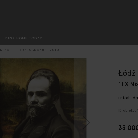
Szukaj
DESA HOME TODAY
FAN NA TLE KRAJOBRAZU", 2010
Łódź 
"1 X Mo
unikat, d
ID obiektu 
33 000