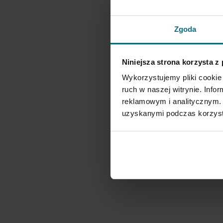
Zgoda
Niniejsza strona korzysta z
Wykorzystujemy pliki cookie 
ruch w naszej witrynie. Inf
reklamowym i analitycznym. 
uzyskanymi podczas korzysta