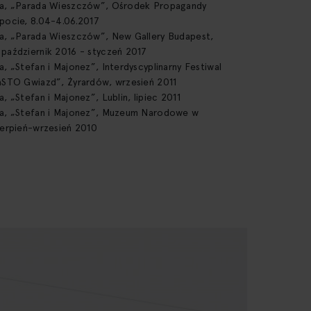
ka, „Parada Wieszczów”, Ośrodek Propagandy
pocie, 8.04-4.06.2017
ka, „Parada Wieszczów”, New Gallery Budapest,
 październik 2016 - styczeń 2017
a, „Stefan i Majonez”, Interdyscyplinarny Festiwal
)aSTO Gwiazd”, Żyrardów, wrzesień 2011
a, „Stefan i Majonez”, Lublin, lipiec 2011
ka, „Stefan i Majonez”, Muzeum Narodowe w
ierpień-wrzesień 2010