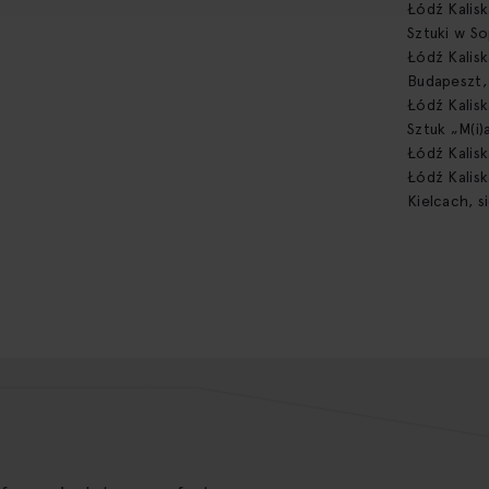
Łódź Kalis
Sztuki w So
Łódź Kalis
Budapeszt,
Łódź Kalisk
Sztuk „M(i
Łódź Kalisk
Łódź Kalis
Kielcach, s