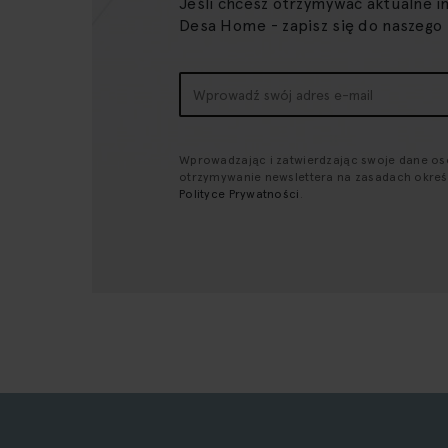
Jeśli chcesz otrzymywać aktualne i
Desa Home - zapisz się do naszego
Subskrybuj
nasz
newsletter:
Wprowadzając i zatwierdzając swoje dane o
otrzymywanie newslettera na zasadach okre
Polityce Prywatności
.