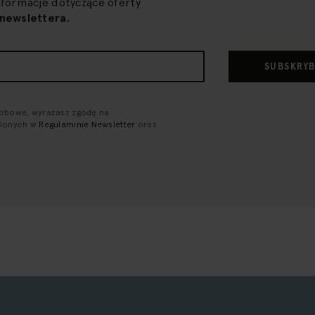
nformacje dotyczące oferty
newslettera.
SUBSKRY
sobowe, wyrażasz zgodę na
ślonych w
Regulaminie Newsletter
oraz