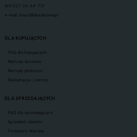
NIP:527-26-44-731
e-mail:
biuro@desahome.pl
DLA KUPUJĄCYCH
FAQ dla kupujących
Metody dostawy
Metody płatności
Reklamacje i zwroty
DLA SPRZEDAJĄCYCH
FAQ dla sprzedających
Sprzedaż obiektu
Formularz Wyceny