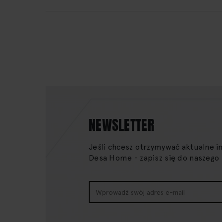
NEWSLETTER
Jeśli chcesz otrzymywać aktualne i
Desa Home - zapisz się do naszego
Subskrybuj
nasz
newsletter: