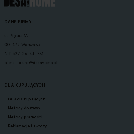
DANE FIRMY
ul. Piękna 1A
00-477 Warszawa
NIP:527-26-44-731
e-mail:
biuro@desahome.pl
DLA KUPUJĄCYCH
FAQ dla kupujących
Metody dostawy
Metody płatności
Reklamacje i zwroty