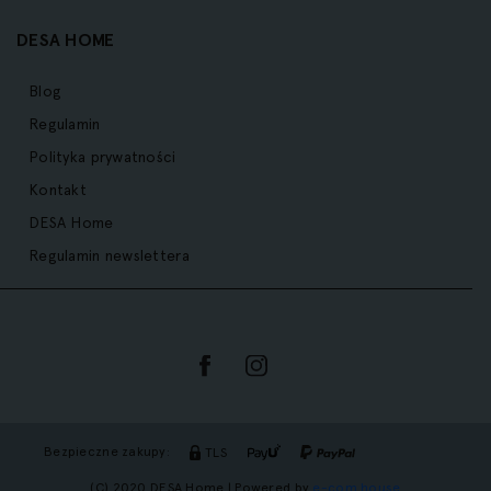
DESA HOME
Blog
Regulamin
Polityka prywatności
Kontakt
DESA Home
Regulamin newslettera
Bezpieczne zakupy:
TLS
(C) 2020 DESA Home | Powered by
e-com.house