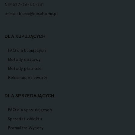
NIP:527-26-44-731
e-mail:
biuro@desahome.pl
DLA KUPUJĄCYCH
FAQ dla kupujących
Metody dostawy
Metody płatności
Reklamacje i zwroty
DLA SPRZEDAJĄCYCH
FAQ dla sprzedających
Sprzedaż obiektu
Formularz Wyceny