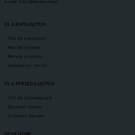
e-mail:
biuro@desahome.pl
DLA KUPUJĄCYCH
FAQ dla kupujących
Metody dostawy
Metody płatności
Reklamacje i zwroty
DLA SPRZEDAJĄCYCH
FAQ dla sprzedających
Sprzedaż obiektu
Formularz Wyceny
DESA HOME