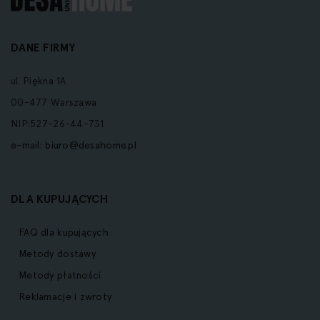
DANE FIRMY
ul. Piękna 1A
00-477 Warszawa
NIP:527-26-44-731
e-mail:
biuro@desahome.pl
DLA KUPUJĄCYCH
FAQ dla kupujących
Metody dostawy
Metody płatności
Reklamacje i zwroty