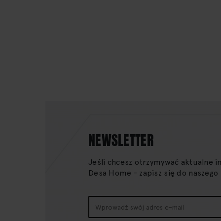
NEWSLETTER
Jeśli chcesz otrzymywać aktualne i
Desa Home - zapisz się do naszego
Subskrybuj
nasz