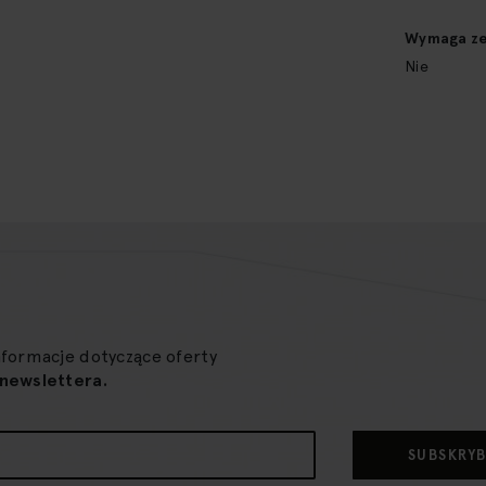
Wymaga zez
Nie
nformacje dotyczące oferty
newslettera.
SUBSKRY