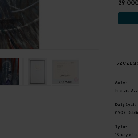
29 000
SZCZEG
Więcej
informacji
Autor
Francis Ba
Daty życia
(1909 Dubli
Tytuł
"Study afte