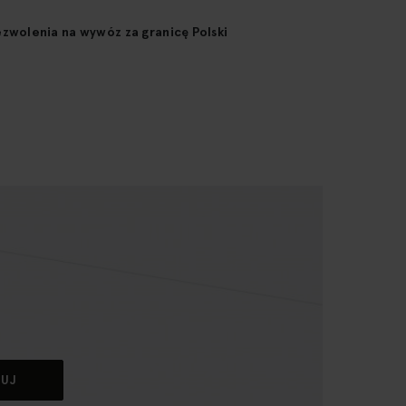
wolenia na wywóz za granicę Polski
BUJ