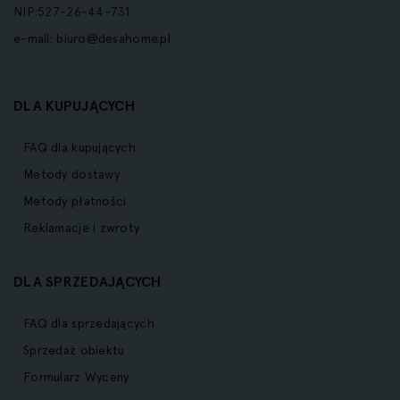
NIP:527-26-44-731
e-mail:
biuro@desahome.pl
DLA KUPUJĄCYCH
FAQ dla kupujących
Metody dostawy
Metody płatności
Reklamacje i zwroty
DLA SPRZEDAJĄCYCH
FAQ dla sprzedających
Sprzedaż obiektu
Formularz Wyceny