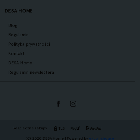
DESA HOME
Blog
Regulamin
Polityka prywatności
Kontakt
DESA Home
Regulamin newslettera
Bezpieczne zakupy:
TLS
(C) 2020 DESA Home | Powered by
e-com.house