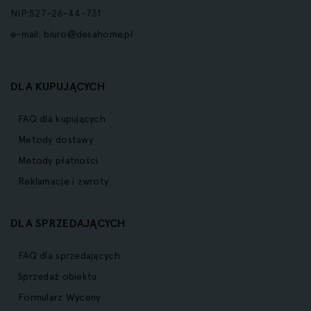
NIP:527-26-44-731
e-mail:
biuro@desahome.pl
DLA KUPUJĄCYCH
FAQ dla kupujących
Metody dostawy
Metody płatności
Reklamacje i zwroty
DLA SPRZEDAJĄCYCH
FAQ dla sprzedających
Sprzedaż obiektu
Formularz Wyceny