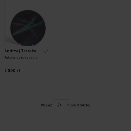
Andrzej Trzaska
Patera dekoracyjna
2 000 zł
POKAŻ
NA STRONĘ