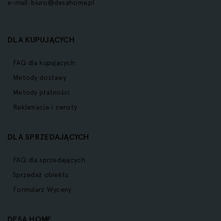
e-mail:
biuro@desahome.pl
DLA KUPUJĄCYCH
FAQ dla kupujących
Metody dostawy
Metody płatności
Reklamacje i zwroty
DLA SPRZEDAJĄCYCH
FAQ dla sprzedających
Sprzedaż obiektu
Formularz Wyceny
DESA HOME