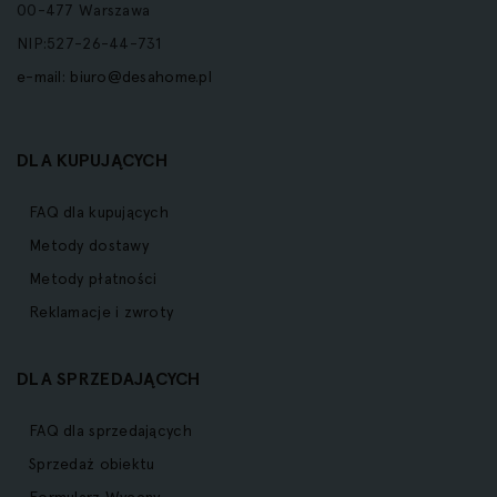
00-477 Warszawa
NIP:527-26-44-731
e-mail:
biuro@desahome.pl
DLA KUPUJĄCYCH
FAQ dla kupujących
Metody dostawy
Metody płatności
Reklamacje i zwroty
DLA SPRZEDAJĄCYCH
FAQ dla sprzedających
Sprzedaż obiektu