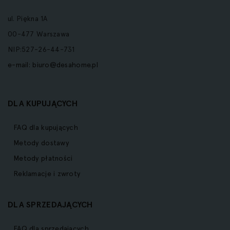
ul. Piękna 1A
00-477 Warszawa
NIP:527-26-44-731
e-mail:
biuro@desahome.pl
DLA KUPUJĄCYCH
FAQ dla kupujących
Metody dostawy
Metody płatności
Reklamacje i zwroty
DLA SPRZEDAJĄCYCH
FAQ dla sprzedających