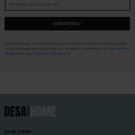
Subskrybuj
nasz
newsletter:
SUBSKRYBUJ
Wprowadzając i zatwierdzając swoje dane osobowe, wyrażasz zgodę
na otrzymywanie newslettera na zasadach określonych w
Regulaminie
Newsletter
oraz
Polityce Prywatności
.
DANE FIRMY