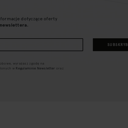
nformacje dotyczące oferty
newslettera.
SUBSKRY
sobowe, wyrażasz zgodę na
ślonych w
Regulaminie Newsletter
oraz