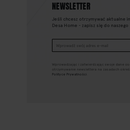
NEWSLETTER
Jeśli chcesz otrzymywać aktualne i
Desa Home - zapisz się do naszego
Subskrybuj
nasz
newsletter:
Wprowadzając i zatwierdzając swoje dane o
otrzymywanie newslettera na zasadach okre
Polityce Prywatności
.