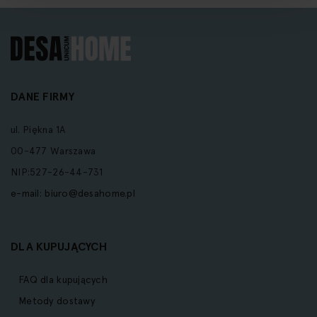
DANE FIRMY
ul. Piękna 1A
00-477 Warszawa
NIP:527-26-44-731
e-mail:
biuro@desahome.pl
DLA KUPUJĄCYCH
FAQ dla kupujących
Metody dostawy