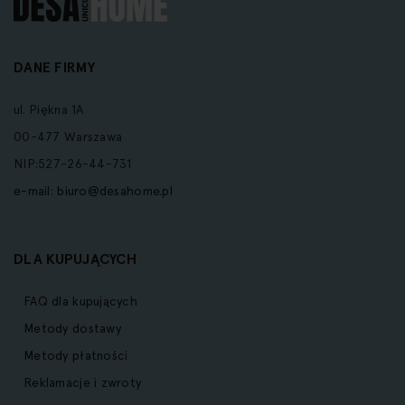
DANE FIRMY
ul. Piękna 1A
00-477 Warszawa
NIP:527-26-44-731
e-mail:
biuro@desahome.pl
DLA KUPUJĄCYCH
FAQ dla kupujących
Metody dostawy
Metody płatności
Reklamacje i zwroty