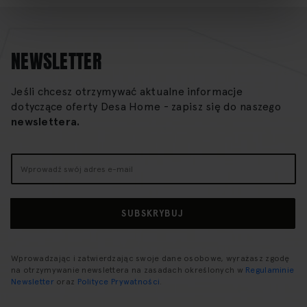
NEWSLETTER
Jeśli chcesz otrzymywać aktualne informacje
dotyczące oferty Desa Home - zapisz się do naszego
newslettera.
Subskrybuj
nasz
newsletter:
SUBSKRYBUJ
Wprowadzając i zatwierdzając swoje dane osobowe, wyrażasz zgodę
na otrzymywanie newslettera na zasadach określonych w
Regulaminie
Newsletter
oraz
Polityce Prywatności
.