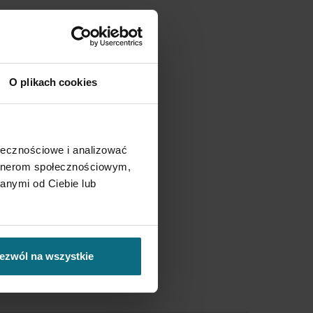
O plikach cookies
ołecznościowe i analizować
artnerom społecznościowym,
anymi od Ciebie lub
ezwól na wszystkie