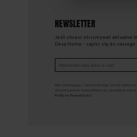
NEWSLETTER
Jeśli chcesz otrzymywać aktualne i
Desa Home - zapisz się do naszego
Subskrybuj
nasz
newsletter:
Wprowadzając i zatwierdzając swoje dane o
otrzymywanie newslettera na zasadach okre
Polityce Prywatności
.