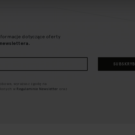
nformacje dotyczące oferty
newslettera.
SUBSKRY
sobowe, wyrażasz zgodę na
ślonych w
Regulaminie Newsletter
oraz