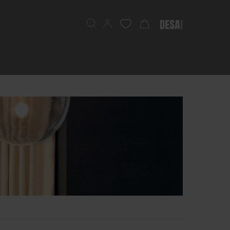
Szukaj
Mój koszyk