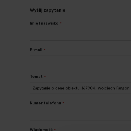
Wyślij zapytanie
Imię I nazwisko
E-mail
Temat
Numer telefonu
Wiadomość