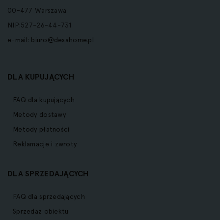
00-477 Warszawa
NIP:527-26-44-731
e-mail:
biuro@desahome.pl
DLA KUPUJĄCYCH
FAQ dla kupujących
Metody dostawy
Metody płatności
Reklamacje i zwroty
DLA SPRZEDAJĄCYCH
FAQ dla sprzedających
Sprzedaż obiektu